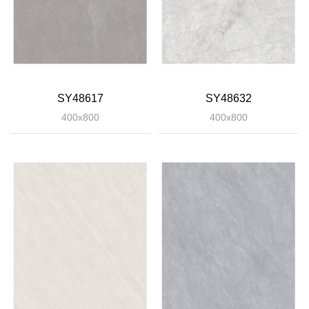
SY48617
SY48632
400x800
400x800