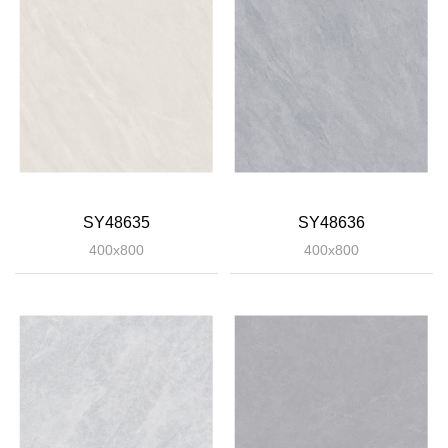
SY48635
SY48636
400x800
400x800