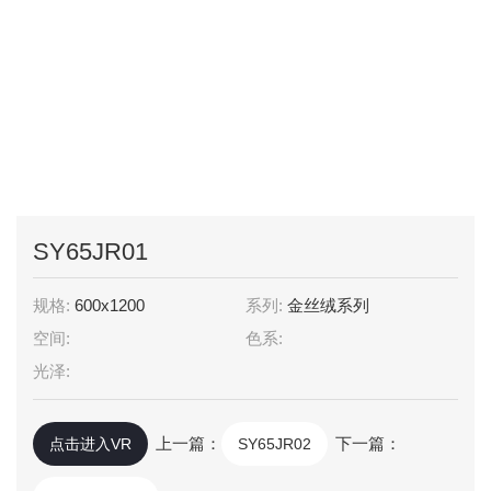
SY65JR01
规格:
600x1200
系列:
金丝绒系列
空间:
色系:
光泽:
上一篇：
下一篇：
点击进入VR
SY65JR02