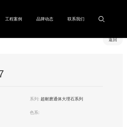
工程案例
品牌动态
联系我们
返回
7
系列:
超耐磨通体大理石系列
色系: