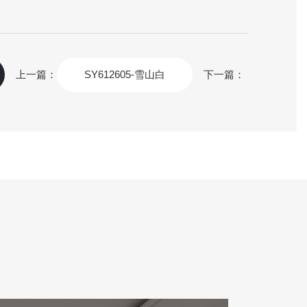
上一篇：
SY612605-雪山白
下一篇：