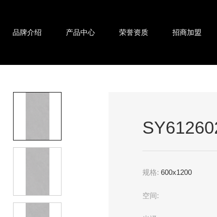
品牌介绍
产品中心
荣誉资质
招商加盟
SY6126
规格:
600x1200
空间: