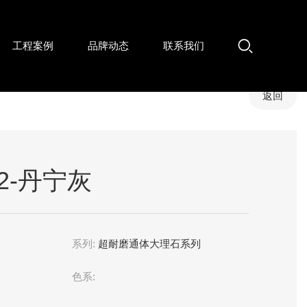
工程案例
品牌动态
联系我们
返回
02-丹宁灰
系列:
超耐磨通体大理石系列
色系: