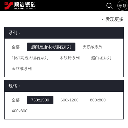
-
发现更多
系列：
全部
超耐磨通体大理石系列
天鹅绒系列
1比1高透大理石系列
木纹砖系列
超白坯系列
金丝绒系列
规格：
全部
750x1500
600x1200
800x800
400x800