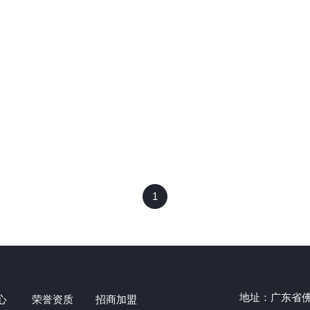
1
地址：广东省佛
心
荣誉资质
招商加盟