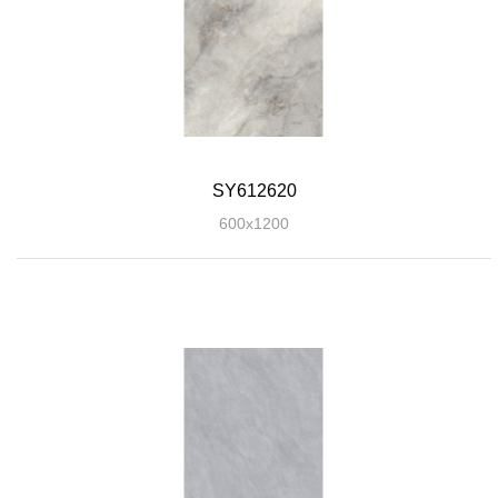
SY612620
600x1200