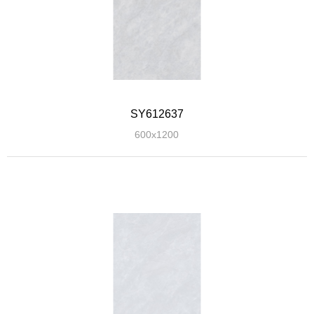
SY612637
600x1200