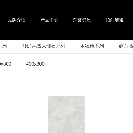
品牌介绍
产品中心
荣誉资质
招商加盟
系列
1比1高透大理石系列
木纹砖系列
超白坯
0x800
400x800