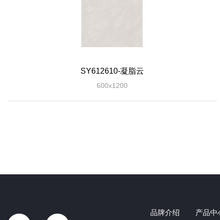
SY612610-凝脂云
600x1200
品牌介绍
产品中