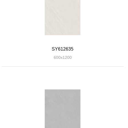
SY612635
600x1200