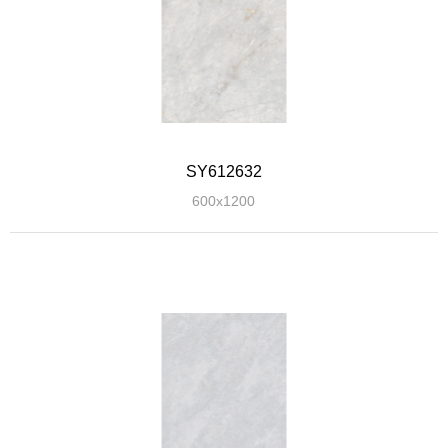
SY612632
600x1200