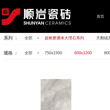
首页
系列 ：
全部
超耐磨通体大理石系列
天鹅绒
规格 ：
全部
750x1500
600x1200
80