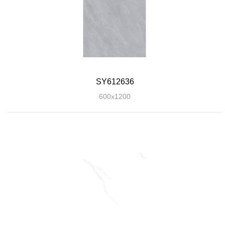
SY612636
600x1200