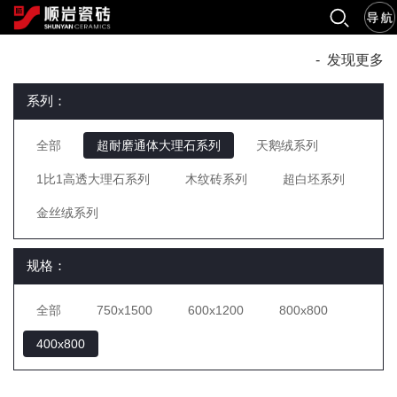
-
发现更多
系列：
全部
超耐磨通体大理石系列
天鹅绒系列
1比1高透大理石系列
木纹砖系列
超白坯系列
金丝绒系列
规格：
全部
750x1500
600x1200
800x800
400x800