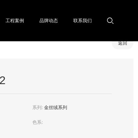
工程案例
品牌动态
联系我们
返回
2
系列:
金丝绒系列
色系: