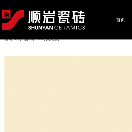
首页
首页
>>
产品中心
>>
800x800