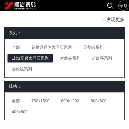
-
发现更多
系列：
全部
超耐磨通体大理石系列
天鹅绒系列
1比1高透大理石系列
木纹砖系列
超白坯系列
金丝绒系列
规格：
全部
750x1500
600x1200
800x800
400x800