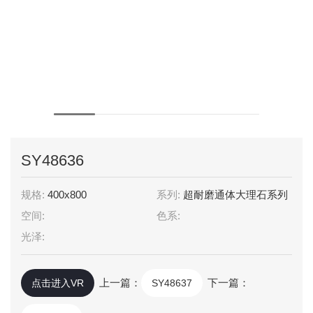
SY48636
规格:
400x800
系列:
超耐磨通体大理石系列
空间:
色系:
光泽:
上一篇：
下一篇：
点击进入VR
SY48637