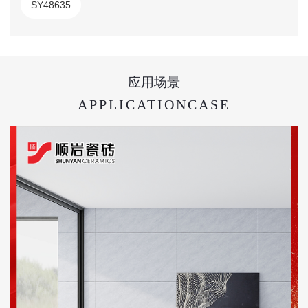
SY48635
应用场景
APPLICATIONCASE